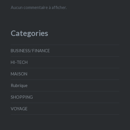
Aucun commentaire à afficher.
Categories
BUSINESS/ FINANCE
HI-TECH
MAISON
Rubrique
SHOPPING
VOYAGE