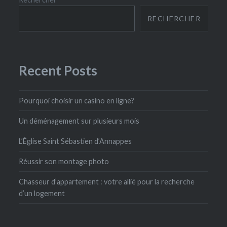
RECHERCHER
Recent Posts
Pourquoi choisir un casino en ligne?
Un déménagement sur plusieurs mois
L’Église Saint Sébastien d’Annappes
Réussir son montage photo
Chasseur d’appartement : votre allié pour la recherche
d’un logement