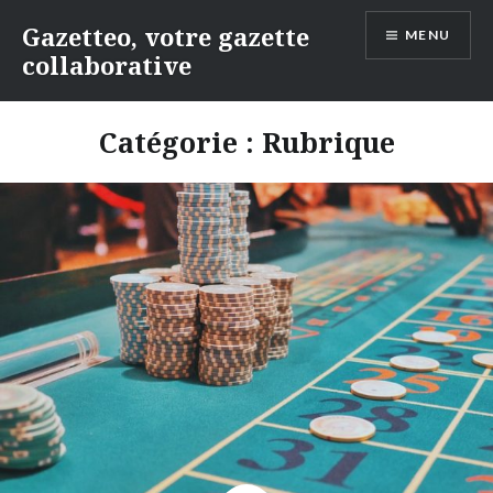
Aller
Gazetteo, votre gazette
MENU
au
collaborative
contenu
Catégorie :
Rubrique